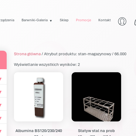
rządzenia
Barwniki-Galeria
Sklep
Promocje
Kontakt
▼
Strona główna
/ Atrybut produktu: stan-magazynowy / 66.000
Posortowane według popularn
Wyświetlanie wszystkich wyników: 2
Albumina BS120/230/240
Statyw stal na prob