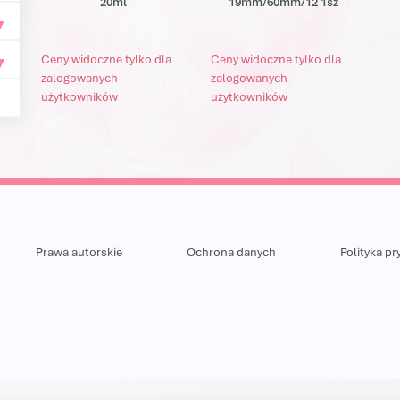
20ml
19mm/60mm/12 1sz
Ceny widoczne tylko dla
Ceny widoczne tylko dla
zalogowanych
zalogowanych
użytkowników
użytkowników
Prawa autorskie
Ochrona danych
Polityka p