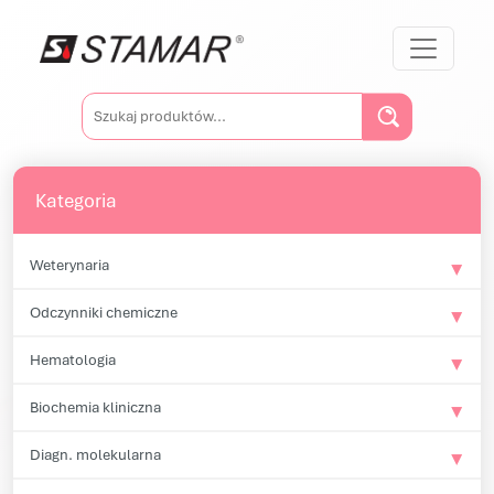
Przejdź do treści
Main Navigation
Szukaj:
Kategoria
Weterynaria
Odczynniki chemiczne
Hematologia
Biochemia kliniczna
Diagn. molekularna