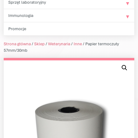
Sprzęt laboratoryjny
Immunologia
Promocje
Strona główna
/
Sklep
/
Weterynaria
/
Inne
/ Papier termoczuły
57mm/30mb