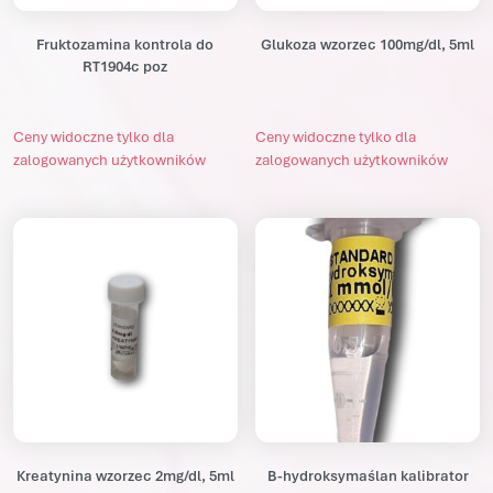
Fruktozamina kontrola do
Glukoza wzorzec 100mg/dl, 5ml
RT1904c poz
Ceny widoczne tylko dla
Ceny widoczne tylko dla
zalogowanych użytkowników
zalogowanych użytkowników
Kreatynina wzorzec 2mg/dl, 5ml
B-hydroksymaślan kalibrator