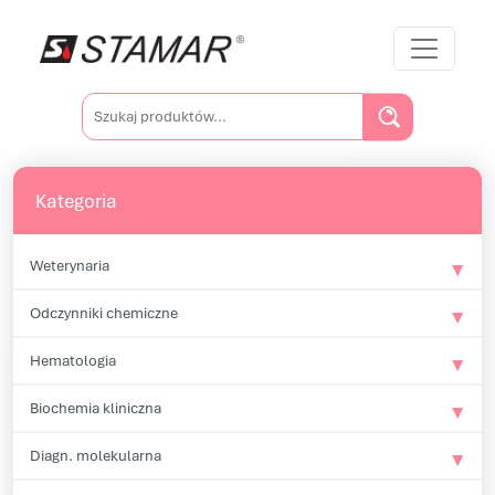
Przejdź do treści
Main Navigation
Szukaj:
Kategoria
Weterynaria
Odczynniki chemiczne
Hematologia
Biochemia kliniczna
Diagn. molekularna