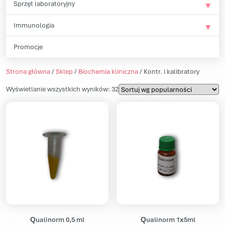
Sprzęt laboratoryjny
Immunologia
Promocje
Strona główna
/
Sklep
/
Biochemia kliniczna
/ Kontr. i kalibratory
Posortowane według popularności
Wyświetlanie wszystkich wyników: 32
Qualinorm 0,5 ml
Qualinorm 1x5ml